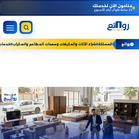
Skip
متاحون الآن لخدمتك
24 ساعة طوال أيام الأسبوع
to
content
ات المنزلية — نخدم جميع مناطق المملكة
شراء الأثاث والمكيفات ومعدات المطاعم 
روائع