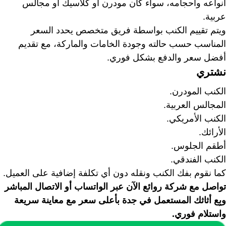
أنواعه وأحجامه، سواء كان مودرن أو كلاسيك أو مجالس
عربية.
ويتم تقييم الكنب بواسطة فريق متخصص يحدد السعر
المناسب حسب حالته وجودة الخامات والماركة، مع تقديم
أفضل سعر والدفع بشكل فوري.
نشتري
الكنب المودرن.
المجالس العربية.
الكنب الأمريكي.
الأرائك.
أطقم الجلوس.
الكنب الفندقي.
كما نقوم بفك الكنب ونقله دون أي تكلفة إضافية على العميل.
تواصل مع شركة روائع الآن عبر الواتساب أو الاتصال المباشر
وبِع أثاثك المستعمل في جدة بأعلى سعر مع معاينة سريعة
واستلام فوري.