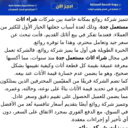
تتميز شركة روائع بمكانة خاصة بين شركات
شراء اثاث
مستعمل جدة
، وذلك لعدة أسباب جعلتها الخيار الأول للكثير من
العملاء. فعندما تفكر في بيع أثاثك القديم، فأنت تبحث عن
سعر جيد وتعامل محترم، وهذا ما توفره روائع.
الخبرة الطويلة هي أول ما يميز شركة روائع، فالشركة تعمل
في مجال
شراء اثاث مستعمل جدة
منذ سنوات، مما أكسبها
معرفة عميقة بقيمة كل قطعة أثاث وكيفية تقييمها بشكل
صحيح، وهو ما يضمن عدم خسارة قيمة الأثاث عند بيعه.
كما تضم الشركة فريقًا من المقيّمين المحترفين الذين يمتلكون
الخبرة في تحديد قيمة الأثاث بناءً على نوعه، وحالته، وعمره،
مما يضمن للعميل الحصول على تقييم دقيق وسعر عادل.
وتتميز شركة روائع أيضًا بتقديم أسعار تنافسية تُعد من الأفضل
في السوق، مع الدفع الفوري بمجرد الاتفاق على السعر، دون
أي تأخير أو إجراءات معقدة.
مميزات شركة روائع