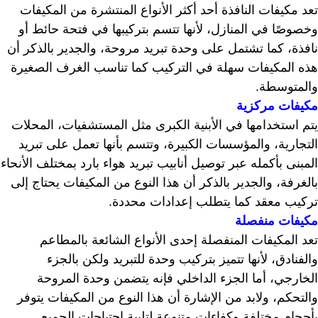
تعد مكيفات النافذة أحد أكثر الأنواع المنتشرة من المكيفات
وخصوصًا في المنازل، لأنها تتسم بتركيبها في فتحة حائط أو
نافذة، كما تشتمل على وحدة تبريد مروحة، والجدير بالذكر أن
هذه المكيفات سهلة في التركيب كما تناسب الغرف الصغيرة
والمتوسطة.
مكيفات مركزية
يتم استخدامها في الأبنية الكبرى مثل المستشفيات، المحلات
التجارية، والمؤسسات الكبيرة، وتتسم بأنها تعمل على تبريد
المبنى بأكمله عبر توصيل أنابيب تبريد هواء بارد بمختلف الأنحاء
بالغرفة، والجدير بالذكر أن هذا النوع من المكيفات يحتاج إلى
تركيب معقد كما يتطلب إعدادات محددة.
مكيفات منفصلة
تعد المكيفات المنفصلة إحدى الأنواع الشائعة بالمطاعم
والفنادق، لأنها تتميز بتركيب وحدة للتبريد ولكن بالجزء
الخارجي، أما الجزء الداخلي فإنه يتضمن وحدة المروحة
والتحكم، ولابد من الإشارة أن هذا النوع من المكيفات يتوفر
بأحجام مختلفة وكفاءات متنوعة لتلبية احتياجات الجميع.