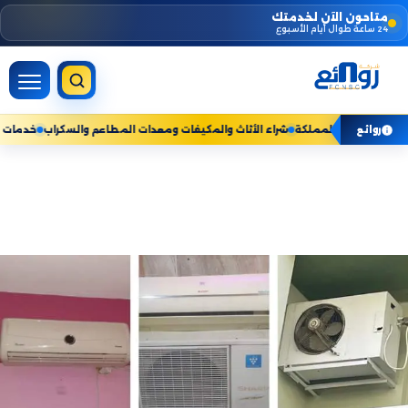
Skip
متاحون الآن لخدمتك
24 ساعة طوال أيام الأسبوع
to
content
للخدمات المنزلية — نخدم جميع مناطق المملكة
شراء الأثاث والمكيفات ومعدات الم
روائع