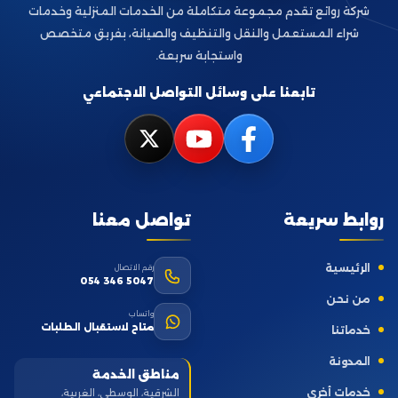
شركة روائع تقدم مجموعة متكاملة من الخدمات المنزلية وخدمات
شراء المستعمل والنقل والتنظيف والصيانة، بفريق متخصص
واستجابة سريعة.
تابعنا على وسائل التواصل الاجتماعي
روابط سريعة
تواصل معنا
الرئيسية
رقم الاتصال
054 346 5047
من نحن
واتساب
متاح لاستقبال الطلبات
خدماتنا
المدونة
مناطق الخدمة
خدمات أخرى
الشرقية، الوسطى، الغربية،