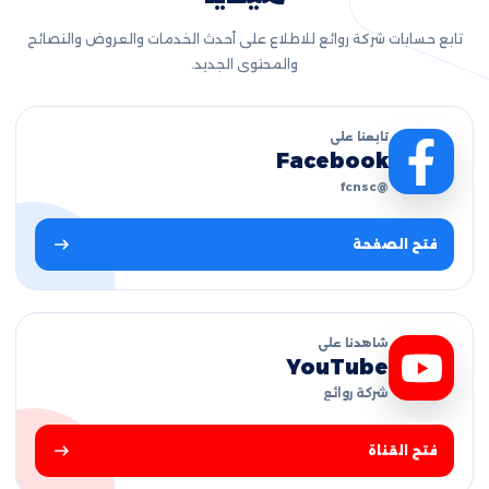
تابع حسابات شركة روائع للاطلاع على أحدث الخدمات والعروض والنصائح
والمحتوى الجديد.
تابعنا على
Facebook
@fcnsc
فتح الصفحة
شاهدنا على
YouTube
شركة روائع
فتح القناة