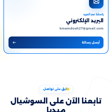
راسلنا عبر البريد
البريد الإلكتروني
kmamdouh27@gmail.com
أرسل رسالة
ابقَ على تواصل
تابعنا الآن على السوشيال
ميديا