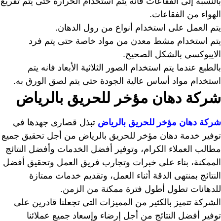
بالنسبة إلى الفقاعات فانه يتم استخدام الحرارة حتى يتم تفريغ
الهواء من الفقاعات.
يتم العمل على استخدام أنواع من رول الدهان.
يتم استخدام مشط معدن من مواد خاصة حتى يتم فرد
الايبوكسي بالشكل الصحيح.
بالطبع عندما يتم استخدام الصور الثلاثية الأبعاد فانه يتم
استخدام مواد أساس عالية الجودة حتى يتم لصق الورق به.
شركة
دهان
مؤخر
للحريق
بالرياض
شركة دهان مؤخر للحريق بالرياض
تبذل قصارى جهدها في
توفير خدمة دهان مؤخر للحريق بالرياض من أجل تحقيق جميع
مطالب العملاء الكرام، وتوفير أفضل الخدمات وأفضل النتائج
الممكنة، بناء على خبرات وتجارب فريق العمل وتحقيق أفضل
النتائج بمنتهى الدقة أثناء العمل، وتقديم خدمات ممتازة
للدهانات تطول أطول فترة ممكنة من الزمن.
الشركة تتميز بالكثير من المميزات التي تجعلنا قادرين على
توفير أفضل النتائج من أجل إرضاء وإسعاد جميع عملائنا