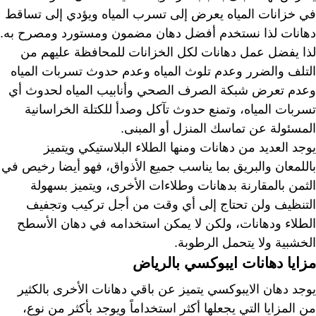
في خزانات المياه يعرض إلى تسرب المياه ويؤدي إلى تساقط
دهانات لذا نستخدم أفضل دهان مضمون ومستورد ومصرح به.
لذا يفضل عمل دهانات لكل الخزانات للمحافظة عليهم من
التلف والضرر وعدم تلوث المياه وعدم حدوث تسربات المياه
وعدم تعرض شبكة الصرف الصحي وأنابيب المياه لحدوث أي
تسربات المياه، وتمنع حدوث تآكل وصدأ للكتلة الخراسانية
المسئولة عن تماسك المنزل أو المبنى.
يوجد العديد من دهانات ومنها الطلاء البلاستيكي ويتميز
باللمعان والبريق بما يناسب جميع الأذواق، فهو أيضا رخيص في
الثمن بالمقارنة بدهانات وطلاءات الأخرى، ويتميز بسهولة
التنظيف ولن تحتاج إلى أي وقت من أجل تركيب وتجفيف
الطلاء ودهانات، ولكن لا يمكن استخدامه في دهان الأسطح
الخشبية ولا يتحمل الرطوبة.
مزايا دهانات ايبوكسي بالرياض
يوجد دهان الايبوكسي يتميز عن باقي دهانات الأخرى بالكثير
من المزايا التي يجعلها أكثر استخداماً ويوجد بأكثر من نوع،