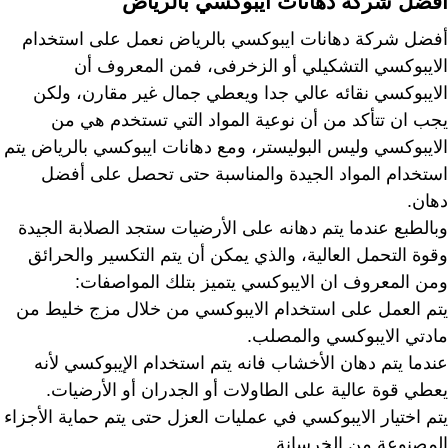
أفضل شركة دهانات ايبوكسي بالرياض
أفضل شركة دهانات ايبوكسي بالرياض نعمل على استخدام
الايبوكسي التشكيلي أو الزخرفى، فمن المعروف أن
الايبوكسي نقائه عالي جدا ويعطي جمال غير مقارن، ولكن
يجب ان تتأكد من أن نوعية المواد التي تستخدم هي من
الايبوكسي وليس البوليستر، ومع دهانات ايبوكسي بالرياض يتم
استخدام المواد الجيدة والمناسبة حتى تحصل على أفضل
دهان.
وبالطبع عندما يتم دهانه على الأرضيات ستجد الصلابة الجيدة
وقوة التحمل العالية، والذي يمكن أن يتم التكسير والحرائق
ومن المعروف ان الايبوكسي يتميز بتلك المواصفات:
يتم العمل على استخدام الايبوكسي من خلال مزج خليط من
مادتي الايبوكسي والمصلب.
عندما يتم دهان الأخشاب فانه يتم استخدام الإيبوكسي لأنه
يعطي قوة عالية على الطاولات أو الجدران أو الأرضيات.
يتم اختيار الايبوكسي في عمليات العزل حتى يتم حماية الأجزاء
المصنوعة من الخرسانة.