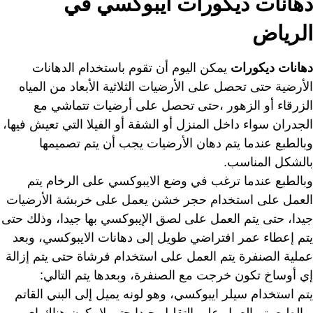
دهانات ديكورات ايبوكسي في
الرياض
دهانات ديكورات
يمكن اليوم أن تقوم باستخدام الدهانات
الأرضية حتى تحصل على الأرضيات الثلاثية الأبعاد من المياه
الزرقاء أو الزهور ،حتى تحصل على أرضيات تتماشي مع
الجدران سواء داخل المنزل أو الشقة أو الفيلا التي تعيش فيها،
وبالطبع عندما يتم دهان الأرضيات يجب أن يتم تصميمها
بالشكل المناسب.
وبالطبع عندما ترغب في وضع الايبوكسي على الرخام يتم
العمل على استخدام حجر خشن يعمل على خربشة الأرضيات
جيدا، حتى يتم العمل على لصق الإيبوكسي بها جيدا، وذلك حتى
يتم إعطاء عمر افتراضي طويل إلى دهانات الايبوكسي، وبعد
عملية الصنفرة يتم العمل على استخدام فرشاة حتى يتم إزالة
إي أوساخ تكون خرجت مع الصنفرة، وبعدها يتم التالي:
يتم استخدام سيلر ايبوكسي، وهو لونه يميل إلى البني القاتم
وبالطبع يتم العمل على التقليل جيدا حتى لا يكون هناك إي