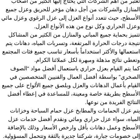
تعتبر من أهم الشركات التي يحتاج إليها الكثير من أصحاب
المنازل والشركات من أجل دهان مؤخر للحريق وعزل جميع
الأسطح، حيث تتعدد أنواع العزل إلى عزل الرغوي وعزل مائي
وعزل الحراري وكل نوع من هذه الأنواع العزل.
تتميز بحماية جميع المباني والمنازل من الكثير من المشاكل
نتيجة درجات الحرارة المرتفعة، وتسربات المياه، دهانات يتم
استعمالها والأكثر استخداماً بأسعار تناسب جميع فئات المجتمع
وتعطي نتائج مذهلة ومبهرة لكل عملائنا الكرام.
كما يتم القيام بعزل حراري باستعمال أفضل مواد “الصوف
الصخري” بواسطة أفضل العمال والفنيين المتخصصين في
القيام بأعمال الدهانات والعزل وبلصق جميع الألواح على جميع
الأسطح بطريقة خاصة ومعينة، للمساعدة في إعطاء أفضل
النتائج الفريدة من نوعها.
يتم عزل الحمامات والمطابخ عزل حمام السباحة وخزانات
المياه، سواء عزل حراري ومائي ونقدم أفضل خدمات عزل
الأسطح وعمل دهانات بأقل وارخص الأسعار وذلك بالإضافة
إلى خصومات جبارة، شركتنا جديرة بالثقة وتتحمل المسؤولية.