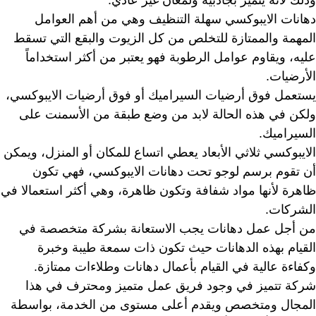
وذلك لأنه يتميز بجاذبية ولمعان غير عادي.
دهانات الايبوكسي سهلة التنظيف وهي من أهم العوامل
المهمة والممتازة للتخلص من كل الزيوت والبقع التي تسقط
عليه، ويقاوم عوامل الرطوبة فهو يعتبر من أكثر استخداماً
الأرضيات.
يستعمل فوق أرضيات السيراميك أو فوق أرضيات الايبوكسي،
ولكن في هذه الحالة لابد من وضع طبقة من الأسمنت على
السيراميك.
الايبوكسي ثلاثي الأبعاد يعطي اتساع للمكان أو المنزل، ويمكن
أن تقوم برسم لوجو تحت دهانات الايبوكسي، فهي تكون
ظاهرة لأنها مواد شفافة وتكون ظاهرة، وهي أكثر استعمالا في
الشركات.
من أجل عمل دهانات يجب الاستعانة بشركة متخصصة في
القيام بهذه الدهانات حيث تكون ذات سمعة طيبة وخبرة
وكفاءة عالية في القيام بأعمال دهانات وطلاءات ممتازة.
شركة تتميز في وجود فريق عمل متميز ومحترف في هذا
المجال ومتخصص ويقدم أعلى مستوى من الخدمة، بواسطة