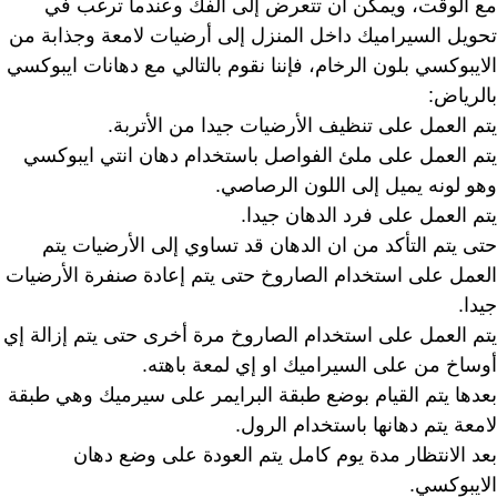
مع الوقت، ويمكن أن تتعرض إلى الفك وعندما ترغب في
تحويل السيراميك داخل المنزل إلى أرضيات لامعة وجذابة من
الايبوكسي بلون الرخام، فإننا نقوم بالتالي مع دهانات ايبوكسي
بالرياض:
يتم العمل على تنظيف الأرضيات جيدا من الأتربة.
يتم العمل على ملئ الفواصل باستخدام دهان انتي ايبوكسي
وهو لونه يميل إلى اللون الرصاصي.
يتم العمل على فرد الدهان جيدا.
حتى يتم التأكد من ان الدهان قد تساوي إلى الأرضيات يتم
العمل على استخدام الصاروخ حتى يتم إعادة صنفرة الأرضيات
جيدا.
يتم العمل على استخدام الصاروخ مرة أخرى حتى يتم إزالة إي
أوساخ من على السيراميك او إي لمعة باهته.
بعدها يتم القيام بوضع طبقة البرايمر على سيرميك وهي طبقة
لامعة يتم دهانها باستخدام الرول.
بعد الانتظار مدة يوم كامل يتم العودة على وضع دهان
الايبوكسي.