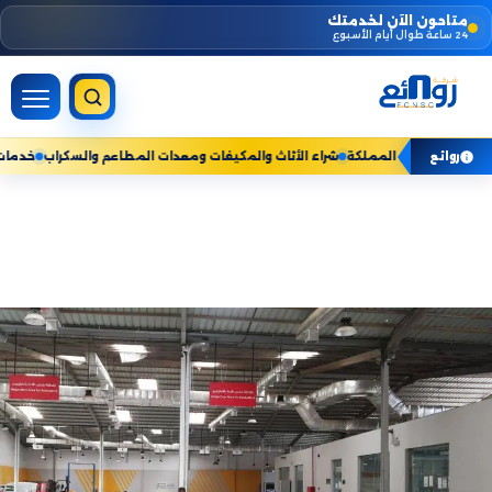
Skip
متاحون الآن لخدمتك
24 ساعة طوال أيام الأسبوع
to
content
مات المنزلية — نخدم جميع مناطق المملكة
شراء الأثاث والمكيفات ومعدات المطاعم
روائع