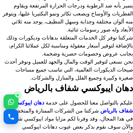
يتميز بأنه ضد الرطوبة ودرجات الحرارة المرتفعة ويقاوم
الفطريات والأوساخ ويصعب تكاثر ونمو البكتيريا عليها، ويتوفر
منه ألوان مختلفة وجذابة وسهل التنظيف، يوجد منه ثلاثي
الأبعاد وله صور رسومات ثنائية.
شركتنا توفر كل الخدمات المتعلقة بدهانات وديكورات وذلك
بالإضافة لتوفير أسعار معقولة ومناسبة لكل عملائنا الكرام،
بجانب عروض وخصومات حصرية وضخمة.
نحن نسعى لتوفير الوقت والمال والجهد للعميل ونوفر أحدث
صيحات الديكورات العالمية، التي تناسب جميع مساحات
صغيرة وكبيرة وجميع الفلل والمنازل والشركات.
دهان ايبوكسي شفاف بالرياض
عليكم بالتواصل معنا للحصول على خدمة
دهان ايبوكسي
شفاف بالرياض
شركتنا من الشركات الممتازة والمتخصصة
في هذا المجال، وقد وفرنا لكم مزايا مواد ايبوكسي شفاف،
والآن سوف نقوم بذكر بعض عيوب دهانات ايبوكسي