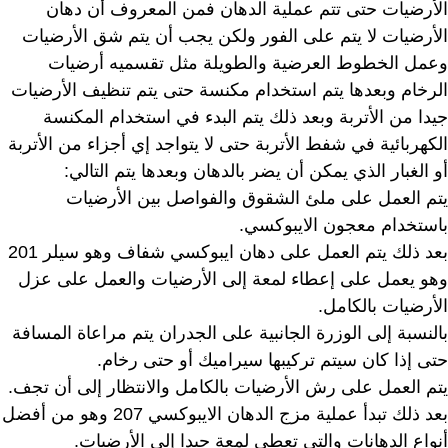
الأرضيات حتى تتم عملية الدهان فمن المعروف أن دهان
الأرضيات لا يتم على الفور ولكن يجب أن يتم شق الأرضيات
وعمل الخطوط العرضية والطويلة مثل تقسميه أرضيات
الرخام وبعدها يتم استخدام مكنسة حتى يتم تنظيف الأرضيات
جيدا من الأتربة وبعد ذلك يتم البدء في استخدام المكنسة
الكهربائية في شفط الأتربة حتى لا يتواجد إي أجزاء من الأتربة
أو الغبار الذي يمكن أن يضر بالدهان وبعدها يتم التالي:
يتم العمل على ملئ الشقوق والفواصل بين الأرضيات
باستخدام معجون الايبوكسي.
بعد ذلك يتم العمل على دهان ايبوكسي شفاف وهو سيلر 201
وهو يعمل على إعطاء لمعة إلى الأرضيات والعمل على عزل
الأرضيات بالكامل.
بالنسبة إلى الوزرة الجانبية على الجدران يتم مراعاة المسافة
حتى إذا كان سيتم تركيبها سيراميك أو حتى رخام.
يتم العمل على رش الأرضيات بالكامل والانتظار إلى أن تجف.
بعد ذلك تبدأ عملية مزج الدهان الايبوكسي 207 وهو من أفضل
أنواع الدهانات والتي تعطي لمعة جيدا إلى الأرضيات.