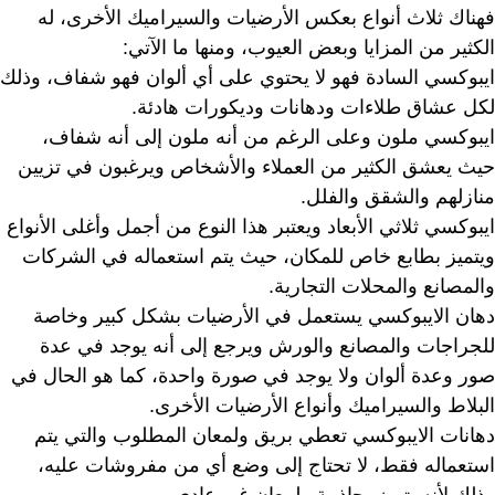
فهناك ثلاث أنواع بعكس الأرضيات والسيراميك الأخرى، له
الكثير من المزايا وبعض العيوب، ومنها ما الآتي:
ايبوكسي السادة فهو لا يحتوي على أي ألوان فهو شفاف، وذلك
لكل عشاق طلاءات ودهانات وديكورات هادئة.
ايبوكسي ملون وعلى الرغم من أنه ملون إلى أنه شفاف،
حيث يعشق الكثير من العملاء والأشخاص ويرغبون في تزيين
منازلهم والشقق والفلل.
ايبوكسي ثلاثي الأبعاد ويعتبر هذا النوع من أجمل وأغلى الأنواع
ويتميز بطابع خاص للمكان، حيث يتم استعماله في الشركات
والمصانع والمحلات التجارية.
دهان الايبوكسي يستعمل في الأرضيات بشكل كبير وخاصة
للجراجات والمصانع والورش ويرجع إلى أنه يوجد في عدة
صور وعدة ألوان ولا يوجد في صورة واحدة، كما هو الحال في
البلاط والسيراميك وأنواع الأرضيات الأخرى.
دهانات الايبوكسي تعطي بريق ولمعان المطلوب والتي يتم
استعماله فقط، لا تحتاج إلى وضع أي من مفروشات عليه،