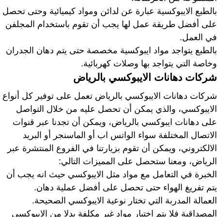
بالطبع الايبوكسية عبارة عن لدائن ومواد كيميائية وحتى تحصل
على أفضل طريقة عمل لها يجب أن تقوم باستخدام المجلفن
في العمل.
بالطبع يتواجد مواد ايبوكسية مخصصة حتى يتم دهان الجدران
وخاصة التي يتواجد بها وصلات كهربائية.
شركات دهانات الايبوكسي بالرياض
شركات دهانات الايبوكسي بالرياض تعمل على توفير كل أنواع
الايبوكسي، والذي يمكن أن تحصل عليه من خلال التواصل
على دهانات ايبوكسي بالرياض، ويمكن أن تجدنا عبر قنوات
الاتصال المختلفة سواء الواتس اب أو الماسنجر أو البريد
الالكتروني، ويمكن أن تقوم بزيارتنا في الفروع المنتشرة عبر
الرياض، ومعنا ستحصل على المميزات التالي:
الخبرة في التعامل مع مواد مثل الايبوكسي حيث انه يجب أن
يتم تفريغ الهواء حتى تحصل على أفضل عملية دهان.
العمالة المدربة التي تختار نوعية الايبوكسي الصحيحة.
المصداقية فلا يتم اختيار مواد غير مكلفة بدلا من الايبوكسي