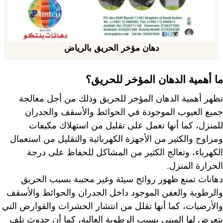
دهان مؤخر الحريق بالرياض
ما أهمية الدهان المؤخر للحريق؟
تظهر أهمية الدهان المؤخر للحريق وذلك من أجل معالجة
جميع العيوب الموجودة في الحوائط والأسقف والجدران
للمنزل، كما أنها تعمل على تقليل من استهلاك مكيفات
ومراوح والكثير من الأجهزة الكهربائية والتقليل من استعمال
الكهرباء، وتعالج الكثير من المشاكل للحفاظ على درجة
الحرارة المنزل.
دهانات تمنع ظهور روائح سيئة وغير محببة بسبب الحريق
والرطوبة والعفن الموجود داخل الجدران والحوائط والأسقف
والأرضيات، كما أنها تقلل من انتشار الحشرات والقوارض التي
يتعرض لها المبنى بسبب الرطوبة العالية، كما أن حدوث تلف