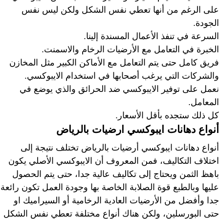
على الرغم من أنها تعطي نفس الشكل ولكن ليس نفس
الجودة.
السرعة في تنفذ الأعمال المسندة إلينا.
الخبرة في التعامل مع الأرضيات الرخام والاسمنت.
فريق كامل حتى يتم التعامل مع الأماكن الكبير مثل المخازن
والشركات التي يرغب أصحابها في استخدام الايبوكسي.
نعمل على توفير الايبوكسي ضد الحرائق والذي يوضع في
المعامل.
كل ذلك ستجده بأقل الأسعار.
أنواع دهانات ايبوكسي ارضيات بالرياض
أنواع دهانات ايبوكسي أرضيات بالرياض تختلف نتيجة إلى
اختلاف التكاليف، فمن المعروف أن الايبوكسي الأصلي يكون
باهظ الثمن ويحتاج إلى تكاليف عالية جدا، حتى يتم الحصول
عليها وبالطبع قوة الصلابة الخاصة بها وجودة العمل تكون رائعة
جدا وأفضل من الأرضيات العادية الرخامية أو السيراميك او
حتى البورسلين، ولكن هناك أنواع مختلفة تعطي نفس الشكل