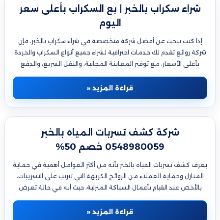
شراء سكراب بالخبر | بع السكراب بأعلى سعر
اليوم
إذا كنت تبحث عن أفضل شركة متخصصة في شراء سكراب بالخبر، فإن
شركة روائع تقدم لك خدمات احترافية لشراء جميع أنواع السكراب والخردة
بأعلى الأسعار، مع توفير المعاينة المجانية، والنقل السريع، والدفع
الفوري. نعتمد على…
قراءة المزيد «
شركة كشف تسربات المياه بالخبر
0548980059 خصم 50%
يعرف كشف تسربات المياه بالخبر بأنه من أكثر العوامل أهمية في حماية
المنازل وحماية العملاء من الروائح الكريهة التي تترتب على التسريبات،
بالأخص عند القيام بأعمال السباكة المنزلية، حيث أنه في حالة تعرض
مواسير المطابخ…
قراءة المزيد «