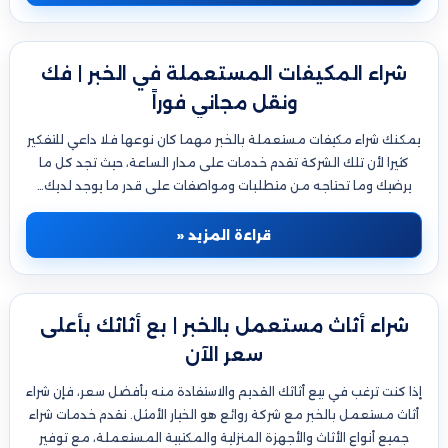
شراء المكيفات المستعملة في الخبر | فك
ونقل مجاني فوراً
يمكنك شراء مكيفات مستعملة بالخبر مهما كان نوعها فلا داعي للتفكير
كثيرا لأن تلك الشركة تقدم خدمات على مدار الساعة، حيث تجد كل ما
يرضيك وما تحتاجه من متطلبات ومواصفات على قدر ما يوجد لديك…
قراءة المزيد «
شراء أثاث مستعمل بالخبر | بع أثاثك بأعلى
سعر الآن
إذا كنت ترغب في بيع أثاثك القديم والاستفادة منه بأفضل سعر، فإن شراء
أثاث مستعمل بالخبر مع شركة روائع هو الخيار الأمثل. نقدم خدمات شراء
جميع أنواع الأثاث والأجهزة المنزلية والمكتبية المستعملة، مع توفير