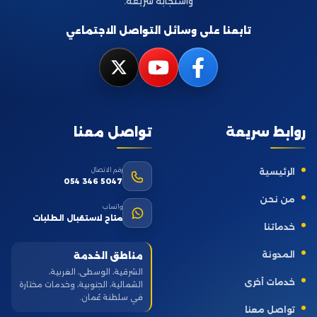
واستجابة سريعة.
تابعنا على وسائل التواصل الاجتماعي
روابط سريعة
تواصل معنا
رقم الاتصال
الرئيسية
054 346 5047
من نحن
واتساب
متاح لاستقبال الطلبات
خدماتنا
المدونة
مناطق الخدمة
الشرقية، الوسطى، الغربية،
خدمات أخرى
الشمالية، الجنوبية، وخدمات مختارة
في سلطنة عُمان.
تواصل معنا