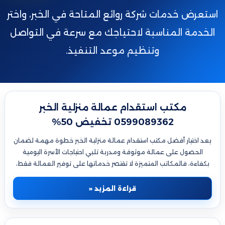
استعرض خدمات شركة روائع المتاحة في الخبر، واختر
الخدمة المناسبة لاحتياجك مع سرعة في التواصل
وتنظيم موعد التنفيذ.
مكتب استقدام عمالة منزلية الخبر
0599089362 تخفيض 50%
يعد اختيار أفضل مكتب استقدام عمالة منزلية الخبر خطوة مهمة لضمان
الحصول على عمالة موثوقة ومدربة تلبي احتياجات الأسرة اليومية
بكفاءة، فالمكاتب المتميزة لا تقتصر خدماتها على توفير العمالة فقط،
بل تهتم بتقديم تجربة متكاملة…
قراءة المزيد «