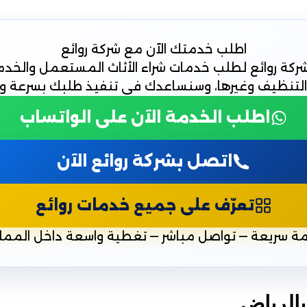
اطلب خدمتك الآن
مع شركة روائع
كة روائع لطلب خدمات شراء الأثاث المستعمل والخدما
التنظيف وغيرها، وسنساعدك في تنفيذ طلبك بسرعة واح
اطلب الخدمة الآن على الواتساب
اتصل بشركة روائع الآن
تعرّف على جميع خدمات روائع
ة سريعة — تواصل مباشر — تغطية واسعة داخل الممل
بالرياض