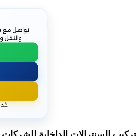
تواصل مع شر
والنقل و
خدم
تركيب السنترالات الداخلية للشركات 