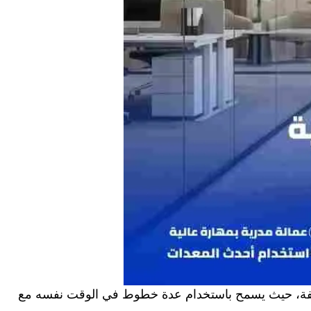
مختلفة، حيث يسمح باستخدام عدة خطوط في الوقت نفسه مع