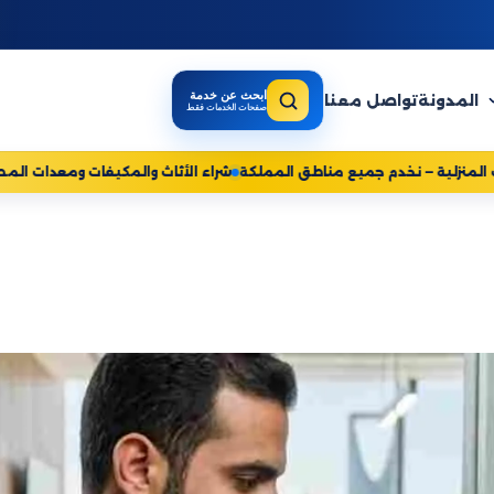
ابحث عن خدمة
المدونة
تواصل معنا
صفحات الخدمات فقط
ركة روائع للخدمات المنزلية — نخدم جميع مناطق المملكة
شراء الأثاث وال