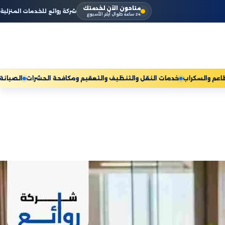
متاحون الآن لخدمتك
شركة روائع للخدمات المنزلية
24 ساعة طوال أيام الأسبوع
مكيفات ومعدات المطاعم والسكراب
خدمات النقل والتنظيف والتعقيم ومكافحة