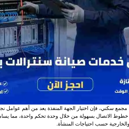
مع سكني، فإن اختيار الجهة المنفذة يعد من أهم عوامل نجا
 خطوط الاتصال بسهولة من خلال وحدة تحكم واحدة، مما يساهم
والخارجية حسب احتياجات المنشأة.