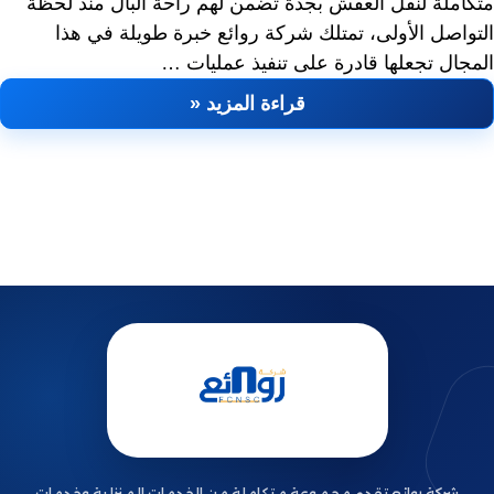
متكاملة لنقل العفش بجدة تضمن لهم راحة البال منذ لحظة
التواصل الأولى، تمتلك شركة روائع خبرة طويلة في هذا
المجال تجعلها قادرة على تنفيذ عمليات …
قراءة المزيد «
شركة روائع تقدم مجموعة متكاملة من الخدمات المنزلية وخدمات