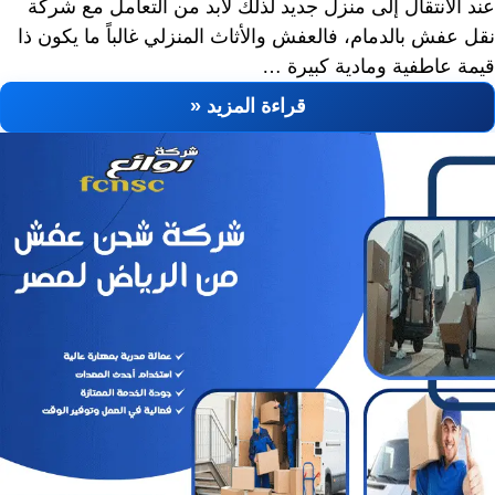
عند الانتقال إلى منزل جديد لذلك لابد من التعامل مع شركة
نقل عفش بالدمام، فالعفش والأثاث المنزلي غالباً ما يكون ذا
قيمة عاطفية ومادية كبيرة …
قراءة المزيد «