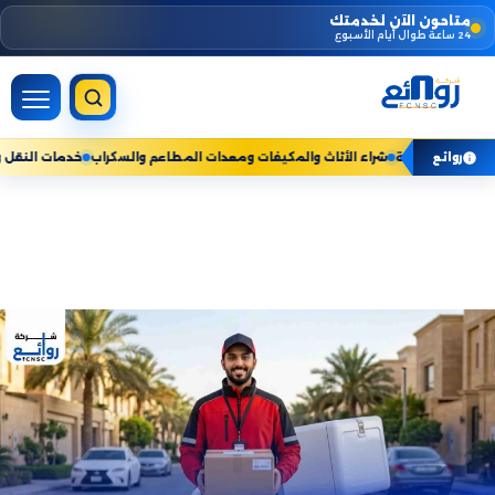
Skip
متاحون الآن لخدمتك
24 ساعة طوال أيام الأسبوع
to
content
زلية — نخدم جميع مناطق المملكة
شراء الأثاث والمكيفات ومعدات المطاعم والسكرا
روائع