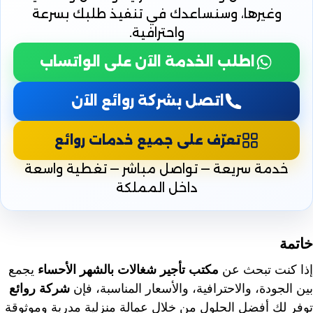
وغيرها، وسنساعدك في تنفيذ طلبك بسرعة
واحترافية.
اطلب الخدمة الآن على الواتساب
اتصل بشركة روائع الآن
تعرّف على جميع خدمات روائع
خدمة سريعة — تواصل مباشر — تغطية واسعة
داخل المملكة
خاتمة
إذا كنت تبحث عن
مكتب تأجير شغالات بالشهر الأحساء
يجمع
بين الجودة، والاحترافية، والأسعار المناسبة، فإن
شركة روائع
توفر لك أفضل الحلول من خلال عمالة منزلية مدربة وموثوقة