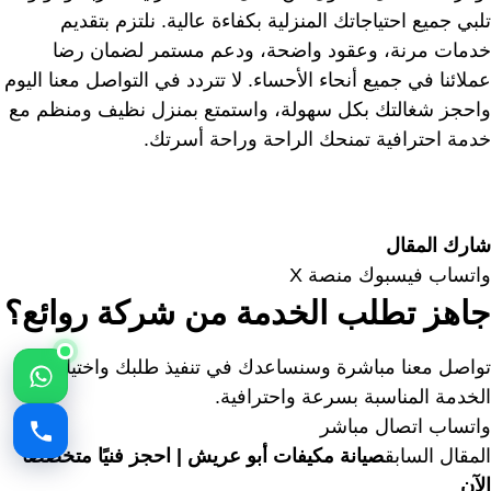
تلبي جميع احتياجاتك المنزلية بكفاءة عالية. نلتزم بتقديم
خدمات مرنة، وعقود واضحة، ودعم مستمر لضمان رضا
عملائنا في جميع أنحاء الأحساء. لا تتردد في التواصل معنا اليوم
واحجز شغالتك بكل سهولة، واستمتع بمنزل نظيف ومنظم مع
خدمة احترافية تمنحك الراحة وراحة أسرتك.
شارك المقال
واتساب
فيسبوك
منصة X
جاهز تطلب الخدمة من شركة روائع؟
تواصل معنا مباشرة وسنساعدك في تنفيذ طلبك واختيار
الخدمة المناسبة بسرعة واحترافية.
واتساب
اتصال مباشر
المقال السابق
صيانة مكيفات أبو عريش | احجز فنيًا متخصصًا
الآن