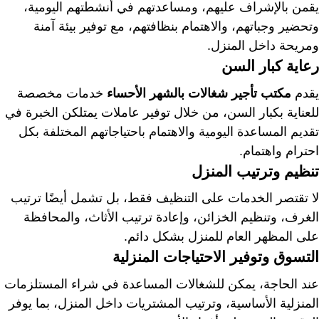
يقمن بالإشراف عليهم، ومساعدتهم في أنشطتهم اليومية،
وتحضير وجباتهم، والاهتمام بنظافتهم، مع توفير بيئة آمنة
ومريحة داخل المنزل.
رعاية كبار السن
يقدم
مكتب تأجير شغالات بالشهر الأحساء
خدمات مخصصة
للعناية بكبار السن، من خلال توفير عاملات يمتلكن الخبرة في
تقديم المساعدة اليومية والاهتمام باحتياجاتهم المختلفة بكل
احترام واهتمام.
تنظيم وترتيب المنزل
لا تقتصر الخدمات على التنظيف فقط، بل تشمل أيضًا ترتيب
الغرف، وتنظيم الخزائن، وإعادة ترتيب الأثاث، والمحافظة
على المظهر العام للمنزل بشكل دائم.
التسوق وتوفير الاحتياجات المنزلية
عند الحاجة، يمكن للشغالات المساعدة في شراء المستلزمات
المنزلية الأساسية، وترتيب المشتريات داخل المنزل، بما يوفر