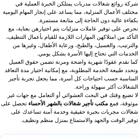
شركة روائع شغالات مدربات يمتلكن الخبرة العملية في
مختلف الأعمال المنزلية، مما يساعد على إنجاز المهام اليومية
بكفاءة عالية دون الحاجة إلى متابعة مستمرة.
نحرص على توفير عاملات منزليات يتم اختيارهن بعناية، مع
التأكد من امتلاكهن المهارات اللازمة للقيام بأعمال التنظيف،
والترتيب، والغسيل، والطبخ، ورعاية الأطفال، وغيرها من
الخدمات التي تحتاج إليها الأسرة بشكل يومي.
كما نقدم عقودًا شهرية واضحة ومرنة تضمن حقوق العميل
وتحدد طبيعة الخدمة المطلوبة، مع إمكانية اختيار مدة التعاقد
المناسبة حسب احتياجات كل أسرة، مما يجعل تجربة تأجير
الشغالات أكثر سهولة وراحة.
لا تضيع وقتك في البحث العشوائي أو التعامل مع جهات غير
موثوقة، فمع
مكتب تأجير شغالات بالشهر الأحساء
تحصل على
شغالات مجربات بخبرة حقيقية وخدمة آمنة تساعدك على
توفير الوقت والجهد والاستمتاع بمنزل منظم ونظيف.