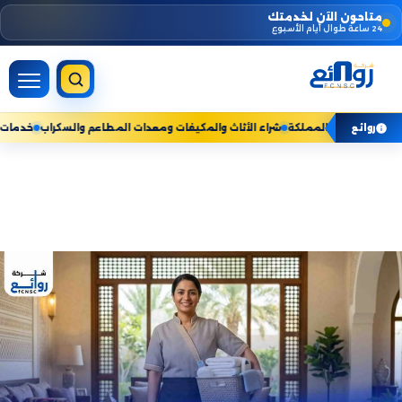
Skip
متاحون الآن لخدمتك
24 ساعة طوال أيام الأسبوع
to
content
مات المنزلية — نخدم جميع مناطق المملكة
شراء الأثاث والمكيفات ومعدات المطاعم
روائع