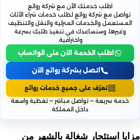
اطلب خدمتك الآن
مع شركة روائع
تواصل مع شركة روائع لطلب خدمات شراء الأثاث
المستعمل والخدمات المنزلية والنقل والتنظيف
وغيرها، وسنساعدك في تنفيذ طلبك بسرعة
واحترافية.
اطلب الخدمة الآن على الواتساب
اتصل بشركة روائع الآن
تعرّف على جميع خدمات روائع
خدمة سريعة — تواصل مباشر — تغطية واسعة
داخل المملكة
مزايا استئجار شغالة بالشهر من