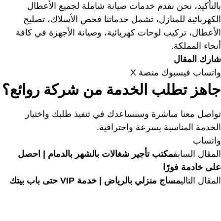
بالتأكيد، نحن نقدم خدمات صيانة شاملة لجميع الأعطال
الكهربائية للمنازل، تشمل خدماتنا فحص الأسلاك، تصليح
الأعطال، تركيب لوحات كهربائية، وصيانة الأجهزة في كافة
أنحاء المملكة.
شارك المقال
واتساب
فيسبوك
منصة X
جاهز تطلب الخدمة من شركة روائع؟
تواصل معنا مباشرة وسنساعدك في تنفيذ طلبك واختيار
الخدمة المناسبة بسرعة واحترافية.
واتساب
المقال السابق
مكتب تأجير شغالات بالشهر بالدمام | احصل
على خادمة فورًا
المقال التالي
مساج منزلي بالرياض | خدمة VIP حتى باب بيتك