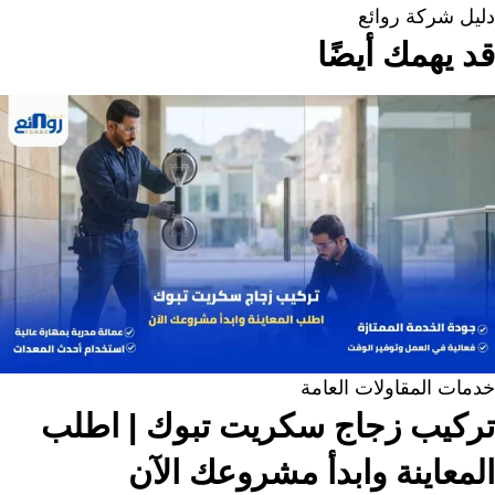
دليل شركة روائع
قد يهمك أيضًا
خدمات المقاولات العامة
تركيب زجاج سكريت تبوك | اطلب
المعاينة وابدأ مشروعك الآن