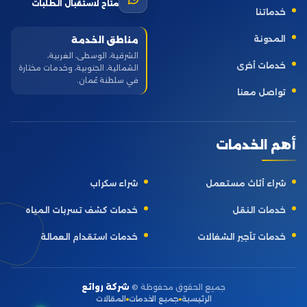
متاح لاستقبال الطلبات
خدماتنا
المدونة
مناطق الخدمة
الشرقية، الوسطى، الغربية،
خدمات أخرى
الشمالية، الجنوبية، وخدمات مختارة
في سلطنة عُمان.
تواصل معنا
أهم الخدمات
شراء أثاث مستعمل
شراء سكراب
خدمات النقل
خدمات كشف تسربات المياه
خدمات تأجير الشغالات
خدمات استقدام العمالة
جميع الحقوق محفوظة ©
شركة روائع
الرئيسية
جميع الخدمات
المقالات