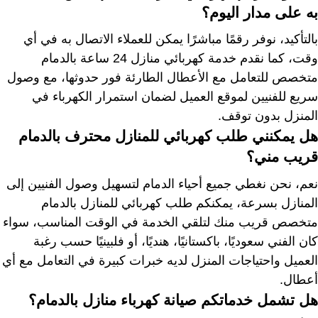
به على مدار اليوم؟
بالتأكيد، نوفر رقمًا مباشرًا يمكن للعملاء الاتصال به في أي
وقت، كما نقدم خدمة كهربائي منازل 24 ساعة بالدمام
متخصص للتعامل مع الأعطال الطارئة فور حدوثها، مع وصول
سريع للفنيين لموقع العميل لضمان استمرار الكهرباء في
المنزل بدون توقف.
هل يمكنني طلب كهربائي للمنازل محترف بالدمام
قريب مني؟
نعم، نحن نغطي جميع أحياء الدمام لتسهيل وصول الفنيين إلى
المنازل بسرعة، يمكنكم طلب كهربائي للمنازل بالدمام
متخصص قريب منك لتلقي الخدمة في الوقت المناسب، سواء
كان الفني سعوديًا، باكستانيًا، هنديًا، أو فلبينيًا حسب رغبة
العميل واحتياجات المنزل لديه خبرات كبيرة في التعامل مع أي
أعطال.
هل تشمل خدماتكم صيانة كهرباء منازل بالدمام؟