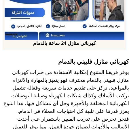
كهربائي منازل 24 ساعة بالدمام
كهربائي منازل فلبيني بالدمام
يوفر فريقنا المتنوع إمكانية الاستفادة من خبرات كهربائي
منازل فلبيني بالدمام محترف فهو يتميز بالمهارة والالتزام
بالمواعيد، نركز على تقديم خدمات سريعة وفعالة تشمل
تركيب الأسلاك وكذلك شبكات الكهرباء وصيانة التوصيلات
الكهربائية المختلفة والأجهزة وحل أي مشاكل فيها، هذا التنوع
يعزز قدرتنا على تلبية كل احتياجات العملاء في الدمام.
فنحن نحرص على تدريب الفنيين باستمرار على أحدث
الأساليب والأدوات لضمان جودة العمل، مما يوفر للعميل