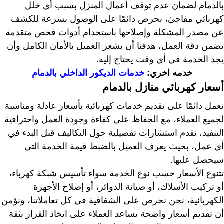
بالدمام لضمان عدم توقف أعمال المنزل بسبب أي خلل
كهربائي مفاجئ، نحرص دائمًا على الوصول بسرعة للكشف
عن مصدر المشكلة وإصلاحها باستخدام أدوات فحص متقدمة
تضمن دقة العمل، هدفنا أن يشعر العميل بالأمان الكامل وأن
يجد الخدمة في أي وقت يحتاج إليه.
خدمه اخري:
خدمات الديكور الداخلي بالدمام
أسعار كهربائي منازل بالدمام
نعمل دائمًا على تقديم خدمات كهربائية بأسعار عادلة ومناسبة
لجميع العملاء، مع الحفاظ على كفاءة وجودة العمل واحترافية
التنفيذ، نقدم استشارات تفصيلية حول التكاليف قبل البدء في
أي عمل، بحيث يعرف العميل بالضبط قيمة الخدمة التي
سيحصل عليها.
تتنوع الأسعار حسب نوع الخدمة سواء تأسيس شبكة كهرباء،
أو تركيب الأسلاك، أو صيانة الدوائر، أو إصلاح الأجهزة
الكهربائية، نحن نحرص على الشفافية في كل تعاملاتنا، ونؤمن
أن تقديم أسعار واضحة يساعد العملاء على اتخاذ القرار بثقة