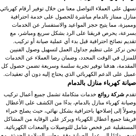
نسهل على العملاء التواصل معنا من خلال توفير أرقام كهربائي
منازل ممتاز بالدمام مباشرة للحصول على خدمة احترافية
ومميزة، مما يتيح حجز المواعيد والاستفسار عن الخدمات
بسرعة، يحرص فريقنا على الرد بشكل سريع ومباشر، مع
تقديم نصائح احترافية قبل بدء أي عملية صيانة أو تركيب.
نحن نركز على تنظيم جداول العمل لتسهيل وصول الفنيين
للمنزل في الوقت المحدد، وضمان رضا العملاء عن الخدمات
المقدمة، هدفنا توفير تجربة سلسة وسريعة تضمن حصول كل
عميل على الدعم الكهربائي الذي يحتاج إليه دون أي تعقيدات.
صيانة كهرباء منازل بالدمام
تقدم
شركة روائع
خدمات متكاملة تشمل جميع أعمال تركيب
وصيانة كهرباء منازل بالدمام، بدءًا من الكشف على الأعطال
وصولاً إلى إصلاحها باحترافية بشكل نهائي، حيث يصلح خبراء
فريقنا جميع أعطال الكهرباء ويركز على الوقاية من المشاكل
المستقبلية عبر فحص شامل للتوصيلات والمعدات الكهربائية.
نسعى دائمًا إلى عمل الصيانة وفق معايير السلامة الحديثة، مع