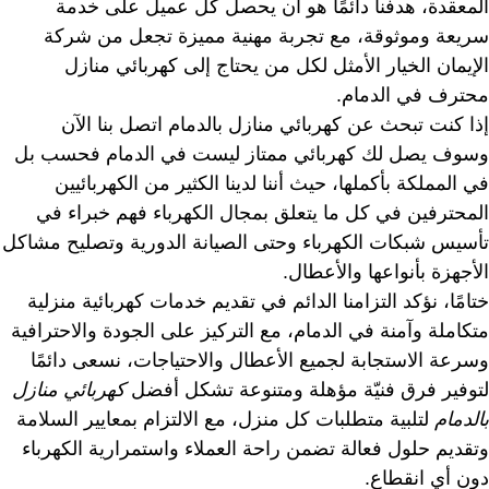
المعقدة، هدفنا دائمًا هو أن يحصل كل عميل على خدمة
سريعة وموثوقة، مع تجربة مهنية مميزة تجعل من شركة
الإيمان الخيار الأمثل لكل من يحتاج إلى كهربائي منازل
محترف في الدمام.
إذا كنت تبحث عن كهربائي منازل بالدمام اتصل بنا الآن
وسوف يصل لك كهربائي ممتاز ليست في الدمام فحسب بل
في المملكة بأكملها، حيث أننا لدينا الكثير من الكهربائيين
المحترفين في كل ما يتعلق بمجال الكهرباء فهم خبراء في
تأسيس شبكات الكهرباء وحتى الصيانة الدورية وتصليح مشاكل
الأجهزة بأنواعها والأعطال.
ختامًا، نؤكد التزامنا الدائم في تقديم خدمات كهربائية منزلية
متكاملة وآمنة في الدمام، مع التركيز على الجودة والاحترافية
وسرعة الاستجابة لجميع الأعطال والاحتياجات، نسعى دائمًا
لتوفير فرق فنيّة مؤهلة ومتنوعة تشكل أفضل
كهربائي منازل
بالدمام
لتلبية متطلبات كل منزل، مع الالتزام بمعايير السلامة
وتقديم حلول فعالة تضمن راحة العملاء واستمرارية الكهرباء
دون أي انقطاع.