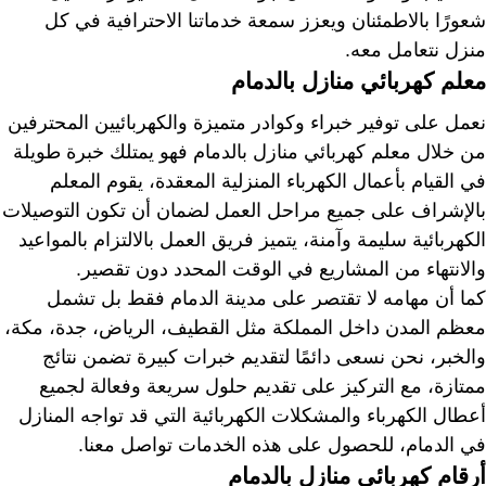
شعورًا بالاطمئنان ويعزز سمعة خدماتنا الاحترافية في كل
منزل نتعامل معه.
معلم كهربائي منازل بالدمام
نعمل على توفير خبراء وكوادر متميزة والكهربائيين المحترفين
من خلال معلم كهربائي منازل بالدمام فهو يمتلك خبرة طويلة
في القيام بأعمال الكهرباء المنزلية المعقدة، يقوم المعلم
بالإشراف على جميع مراحل العمل لضمان أن تكون التوصيلات
الكهربائية سليمة وآمنة، يتميز فريق العمل بالالتزام بالمواعيد
والانتهاء من المشاريع في الوقت المحدد دون تقصير.
كما أن مهامه لا تقتصر على مدينة الدمام فقط بل تشمل
معظم المدن داخل المملكة مثل القطيف، الرياض، جدة، مكة،
والخبر، نحن نسعى دائمًا لتقديم خبرات كبيرة تضمن نتائج
ممتازة، مع التركيز على تقديم حلول سريعة وفعالة لجميع
أعطال الكهرباء والمشكلات الكهربائية التي قد تواجه المنازل
في الدمام، للحصول على هذه الخدمات تواصل معنا.
أرقام كهربائي منازل بالدمام