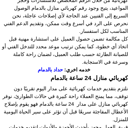
كهربائية من خلال الرقم المخصص للاستشارات وحجز
المواعيد، يتيح وجود رقم كهربائي منازل بالدمام الوصول
السريع إلى الفنيين عند الحاجة لأي إصلاحات عاجلة، نحن
نحرص على الرد في أسرع وقت ممكن، وتقديم الدعم الفني
المناسب لكل استفسار.
كل مكالمة تضمن حصول العميل على استشارة مهنية قبل
اتخاذ أي خطوة، كما يمكن ترتيب موعد محدد للتدخل الفني أو
للصيانة الطارئة حسب طلب العميل، لضمان راحة كاملة
وسرعة في الاستجابة.
خدمه اخري:
حداد بالدمام
كهربائي منازل 24 ساعة بالدمام
نلتزم بتقديم خدمات كهربائية على مدار اليوم تقريبًا دون
توقف، مما يمنح العملاء راحة كبيرة في حالات الطوارئ، نوفر
كهربائي منازل على مدار 24 ساعة بالدمام فهو يقوم بإصلاح
الأعطال المفاجئة سريعًا قبل أن تؤثر على سير الحياة اليومية
للمنزل.
فريق العمل مجهز بأحدث الأجهزة والأدوات لتقديم خدمات