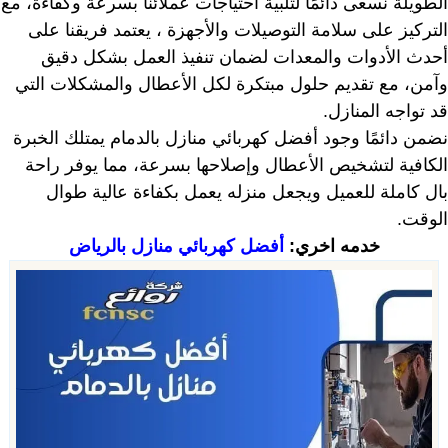
الطويلة نسعى دائمًا لتلبية احتياجات عملائنا بسرعة وكفاءة، مع
التركيز على سلامة التوصيلات والأجهزة ، يعتمد فريقنا على
أحدث الأدوات والمعدات لضمان تنفيذ العمل بشكل دقيق
وآمن، مع تقديم حلول مبتكرة لكل الأعطال والمشكلات التي
قد تواجه المنازل.
نضمن دائمًا وجود أفضل كهربائي منازل بالدمام يمتلك الخبرة
الكافية لتشخيص الأعطال وإصلاحها بسرعة، مما يوفر راحة
بال كاملة للعميل ويجعل منزله يعمل بكفاءة عالية طوال
الوقت.
خدمه اخري:
أفضل كهربائي منازل بالرياض