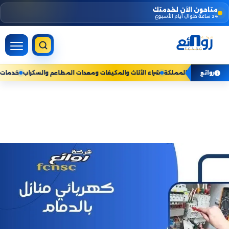
Skip
متاحون الآن لخدمتك
24 ساعة طوال أيام الأسبوع
to
content
مات المنزلية — نخدم جميع مناطق المملكة
شراء الأثاث والمكيفات ومعدات المطاعم
روائع