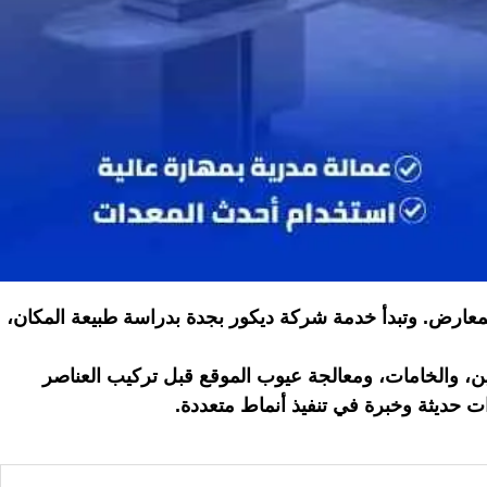
المعارض. وتبدأ خدمة شركة ديكور بجدة بدراسة طبيعة المكان،
زين، والخامات، ومعالجة عيوب الموقع قبل تركيب العناصر
ت حديثة وخبرة في تنفيذ أنماط متعددة.