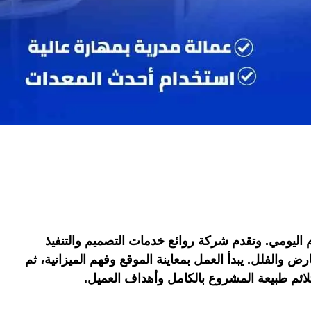
اليومي. وتقدم شركة روائع خدمات التصميم والتنفيذ
والفلل. يبدأ العمل بمعاينة الموقع وفهم الميزانية، ثم
تلائم طبيعة المشروع بالكامل وأهداف العميل.