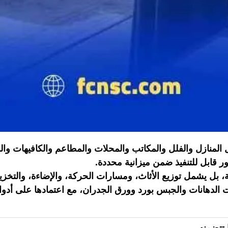
خل المنازل والفلل والمكاتب والمحلات والمطاعم والكافيهات و
 قابل للتنفيذ ضمن ميزانية محددة.
يلة، بل يشمل توزيع الأثاث، ومسارات الحركة، والإضاءة، والتخ
ت الدهانات والجبس بورد وورق الجدران، مع اعتمادها على أدوا
 تتضمنه