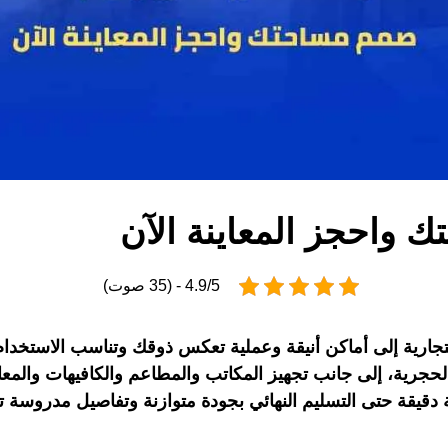
 واحجز المعاينة الآن
4.9/5 - (35 صوت)
ارية إلى أماكن أنيقة وعملية تعكس ذوقك وتناسب الاستخدام 
جرية، إلى جانب تجهيز المكاتب والمطاعم والكافيهات والمعارض 
عة دقيقة حتى التسليم النهائي بجودة متوازنة وتفاصيل مدروسة 