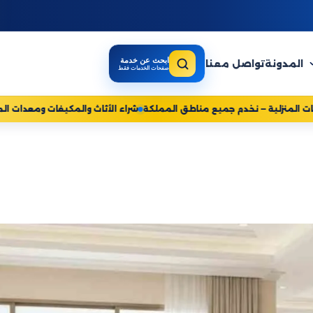
ابحث عن خدمة
المدونة
تواصل معنا
صفحات الخدمات فقط
عة
شركة روائع للخدمات المنزلية — نخدم جميع مناطق المملكة
شراء الأثاث 