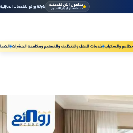
متاحون الآن لخدمتك
شركة روائع للخدمات المنزلية
24 ساعة طوال أيام الأسبوع
والمكيفات ومعدات المطاعم والسكراب
خدمات النقل والتنظيف والتعقيم ومك