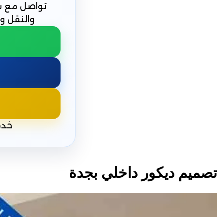
تواصل مع شر
والنقل و
خدم
تصميم ديكور داخلي بجدة