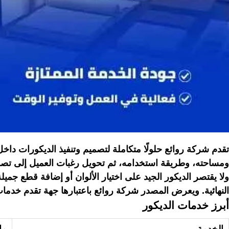
تقدم
شركة روائع
حلولًا متكاملة لتصميم وتنفيذ الديكورات دا
ومساحته، وطريقة استخدامه، ثم تحويل رغبات العميل إلى تصور
ولا يقتصر الديكور الجيد على اختيار الألوان أو إضافة قطع جم
النهائية. ويعرض المصدر شركة روائع باعتبارها جهة تقدم خدما
أبرز خدمات الديكور
الخدمة
ما