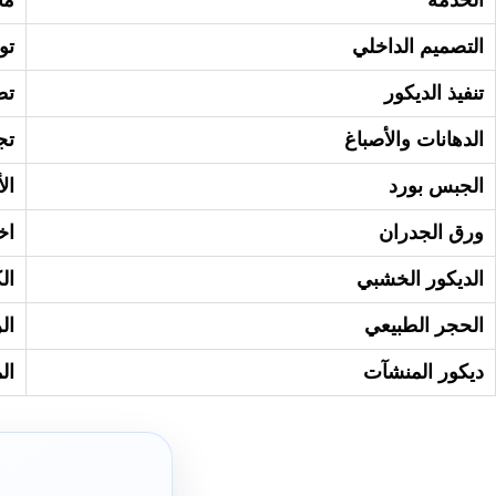
التصميم الداخلي
تو
تنفيذ الديكور
تط
الدهانات والأصباغ
تج
الجبس بورد
ال
ورق الجدران
اخ
الديكور الخشبي
ال
الحجر الطبيعي
ال
ديكور المنشآت
ال