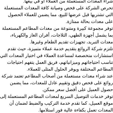
شراء المعدات المستعملة من العملاء أو في بيعها.
تحرص الشركة على فحص وصيانة كافة المعدات المستعملة
التي تشتريها قبل عرضها للبيع، مما يضمن للعملاء الحصول
على معدات بحالة ممتازة.
توفر مجموعة كبيرة ومتنوعة من معدات المطاعم المستعملة
بما يشمل أجهزة الطهي، الثلاجات، أفران الغاز والكهرباء،
معدات التبريد، تجهيزات تقديم الطعام وغيرها.
تلتزم شركة الروائع بتقديم خدمة عملاء متميزة، حيث تقدم
استشارات متخصصة لمساعدة العملاء في اختيار المعدات التي
تناسب احتياجاتهم وميزانياتهم، فريق العمل يتفهم احتياجات
المطاعم المختلفة ويوفر الحلول المثلى للعملاء.
عند شراء معدات مستعملة من أصحاب المطاعم تعتمد شركة
روائع على فحص دقيق وتقييم عادل للمعدات، مما يضمن
حصول العميل على أفضل سعر ممكن.
توفر خدمات التوصيل السريع لمعدات المطاعم المستعملة إلى
موقع العميل، كما تقدم خدمة التركيب والضبط لضمان أن
المعدات تعمل بكفاءة عالية فور استلامها.