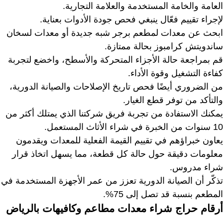
العامة والخامة المستخدمة والعلامة التجارية.
لإجراء تقييم فعّال ينبغي فحص جودة الأدوات بعناية.
ابحث عن معدات لمطعم برجر شبه جديدة أو معدات لسخان
ساندويتش كرامبوز بحالة ممتازة.
قم بمراجعة حالة الأجزاء المتحركة والأسطح، واخضع لتجربة
كفاءة التشغيل وقوة الأداء.
من الضروري أيضًا فحص تاريخ الإصلاحات والصيانة الدورية،
والتأكد من توفر قطع الغيار.
يمكنك الاستفادة من تجربة فريق شركتنا الذي يمتلك أكثر من
10 سنوات من الخبرة في شراء الأثاث المستعمل.
يعاون خبراؤهم في تقييم القيمة الفعلية للمعدات ويقدمون
معلومات دقيقة حول حالة كل قطعة، مما يسهل اتخاذ قرار
شراء مدروس.
تذكّر أن الصيانة الدورية تعزز من عمر الأجهزة المستخدمة في
المطعم بنسبة قد تصل إلى 75%.
أرقام حراج شراء معدات مطاعم وكافيهات بالرياض