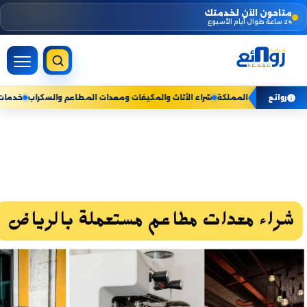
Skip
متاحون الآن لخدمتك
24 ساعة طوال أيام الأسبوع
to
content
دمات المنزلية — نخدم جميع مناطق المملكة
شراء الأثاث والمكيفات ومعدات المطاع
روائع