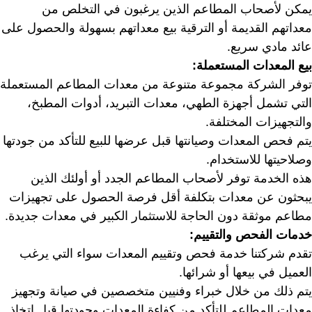
يمكن لأصحاب المطاعم الذين يرغبون في التخلص من
معداتهم القديمة أو الترقية بيع معداتهم بسهولة والحصول على
عائد مادي سريع.
بيع المعدات المستعملة:
توفر الشركة مجموعة متنوعة من معدات المطاعم المستعملة
التي تشمل أجهزة الطهي، معدات التبريد، أدوات المطبخ،
والتجهيزات المختلفة.
يتم فحص المعدات وصيانتها قبل عرضها للبيع للتأكد من جودتها
وصلاحيتها للاستخدام.
هذه الخدمة توفر لأصحاب المطاعم الجدد أو أولئك الذين
يبحثون عن معدات بتكلفة أقل فرصة الحصول على تجهيزات
مطاعم موثقة دون الحاجة للاستثمار الكبير في معدات جديدة.
خدمات الفحص والتقييم:
تقدم شركتنا خدمة فحص وتقييم المعدات سواء التي يرغب
العميل في بيعها أو شرائها.
يتم ذلك من خلال خبراء وفنيين متخصصين في صيانة وتجهيز
معدات المطاعم للتأكد من كفاءة المعدات وجودتها قبل اتخاذ