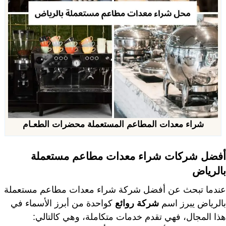
شراء معدات المطاعم المستعملة محضرات الطعـام
أفضل شركات شراء معدات مطاعم مستعملة
بالرياض
عندما تبحث عن أفضل شركة شراء معدات مطاعم مستعملة
بالرياض يبرز اسم
شركة روائع
كواحدة من أبرز الأسماء في
هذا المجال، فهي تقدم خدمات متكاملة، وهي كالتالي: