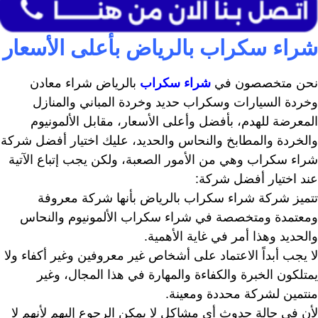
شراء سكراب بالرياض بأعلى الأسعار
نحن متخصصون في
شراء سكراب
بالرياض شراء معادن
وخردة السيارات وسكراب حديد وخردة المباني والمنازل
المعرضة للهدم، بأفضل وأعلى الأسعار، مقابل الألمونيوم
والخردة والمطابخ والنحاس والحديد، عليك اختيار أفضل شركة
شراء سكراب وهي من الأمور الصعبة، ولكن يجب إتباع الآتية
عند اختيار أفضل شركة:
تتميز شركة شراء سكراب بالرياض بأنها شركة معروفة
ومعتمدة ومتخصصة في شراء سكراب الألمونيوم والنحاس
والحديد وهذا أمر في غاية الأهمية.
لا يجب أبداً الاعتماد على أشخاص غير معروفين وغير أكفاء ولا
يمتلكون الخبرة والكفاءة والمهارة في هذا المجال، وغير
منتمين لشركة محددة ومعينة.
لأن في حالة حدوث أي مشاكل لا يمكن الرجوع إليهم لأنهم لا