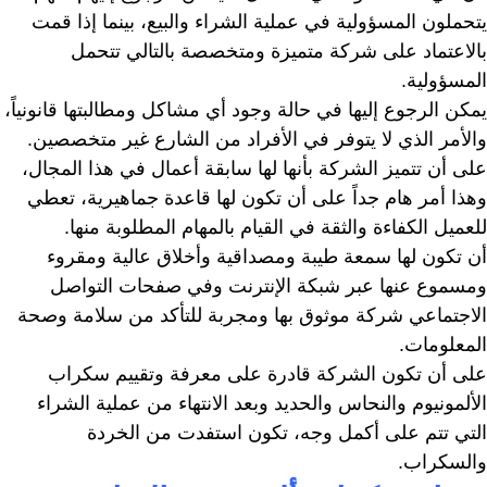
يتحملون المسؤولية في عملية الشراء والبيع، بينما إذا قمت
بالاعتماد على شركة متميزة ومتخصصة بالتالي تتحمل
المسؤولية.
يمكن الرجوع إليها في حالة وجود أي مشاكل ومطالبتها قانونياً،
والأمر الذي لا يتوفر في الأفراد من الشارع غير متخصصين.
على أن تتميز الشركة بأنها لها سابقة أعمال في هذا المجال،
وهذا أمر هام جداً على أن تكون لها قاعدة جماهيرية، تعطي
للعميل الكفاءة والثقة في القيام بالمهام المطلوبة منها.
أن تكون لها سمعة طيبة ومصداقية وأخلاق عالية ومقروء
ومسموع عنها عبر شبكة الإنترنت وفي صفحات التواصل
الاجتماعي شركة موثوق بها ومجربة للتأكد من سلامة وصحة
المعلومات.
على أن تكون الشركة قادرة على معرفة وتقييم سكراب
الألمونيوم والنحاس والحديد وبعد الانتهاء من عملية الشراء
التي تتم على أكمل وجه، تكون استفدت من الخردة
والسكراب.