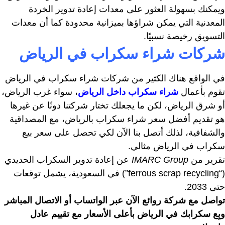
ويمكنك بسهولة العثور على معدات إعادة تدوير الخردة
المعدنية التي يمكن شراؤها بميزانية محدودة كما أن معدات
التسويق رخيصة نسبيًا.
شركات شراء سكراب في الرياض
في الواقع هناك الكثير من شركات شراء سكراب في الرياض
تقوم بأعمال
شراء سكراب داخل الرياض
، سواء غرب الرياض،
أو شرق الرياض، لكن ما يجعلك تختار شركتنا دونًا عن غيرها
هو تقديم أفضل سعر شراء سكراب بالرياض، مع المصداقية
والشفافية، لذلك أتصل بنا الآن لكي تحصل على سعر بيع
سكراب في الرياض مثالي.
تقرير من
IMARC Group
عن إعادة تدوير السكراب الحديدي
(“ferrous scrap recycling”) في السعودية، يشمل توقعات
حتى 2033.
تواصل مع شركة روائع الآن عبر الواتساب أو الاتصال المباشر
وبِع سكرابك في الرياض بأعلى الأسعار مع تقييم عادل