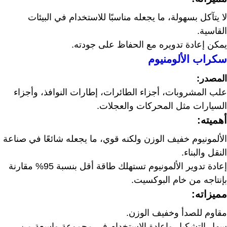
لا يتآكل بسهولة، ما يجعله مناسبًا للاستخدام في البيئات
القاسية.
يمكن إعادة تدويره مع الحفاظ على جودته.
سكراب الألومنيوم
المصدر:
علب المشروبات، أجزاء الطائرات، إطارات النوافذ، وأجزاء
السيارات مثل المحركات والعجلات.
أهميته:
الألمونيوم خفيف الوزن ولكنه قوي، ما يجعله شائعًا في صناعة
النقل والبناء.
إعادة تدوير الألمونيوم تستهلك طاقة أقل بنسبة 95% مقارنة
بإنتاجه من خام البوكسيت.
مميزاته:
مقاوم للصدأ وخفيف الوزن.
سهل التشكيل وإعادة الاستخدام في مجموعة واسعة من