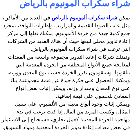
شراء سكراب ألمونيوم بالرياض
يمكن
شراء سكراب ألمونيوم بالرياض
في العديد من الأماكن،
مثل علب الصودا القديمة والمزاريب وإطارات النوافذ، بمجرد
جمع كمية جيدة من خردة الألمونيوم، يمكنك نقلها إلى مركز
إعادة تدوير محلي لبيعها حيث أن هناك العديد من الشركات
التي ترغب في شراء سكراب ألمونيوم بالرياض.
وتمتلك شركات إعادة التدوير مجموعة واسعة من المعدات
لمعالجة جميع الأنواع المختلفة من الخردة المعدنية التي
يتلقونها، وسيقومون بفرز الخردة حسب نوع المعدن ووزنه،
ويمكنك الحصول على فكرة جيدة عن قيمة مجموعتك بناءً
على نوع المعدن ومقدار وزنه، ويمكن إثبات بعض أنواع
المعادن للحصول على قيمة إضافية.
ويمكن إثبات وجود أنواع معينة من الألمنيوم، على سبيل
المثال، وكسب المزيد من المال إذا كنت ترغب في بدء
مهاجمة الخردة المعدنية كعمل تجاري، فستحتاج إلى الاستثمار
في بعض معدات إعادة تدوير الخردة المعدنية ومواد التسويق،