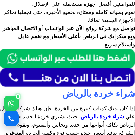
للمواطنين أفضل أجهزة مستعملة على الإطلاق.
نقوم بصيانة كاملة وممتازة لجميع الأجهزة، حتى نجعلها تحاكي
الأجهزة الجديدة تمامًا.
تواصل مع شركة روائع الآن عبر الواتساب أو الاتصال المباشر
وبِع سكرابك في الرياض بأعلى الأسعار مع تقييم عادل
واستلام سريع.
شراء خردة بالرياض
إذا كان لديك كميات كبيرة من الخردة، فإن هناك شركات تعمل
علي
شراء خردة بالرياض
، حيث تشتري خردة الحديد في
الرياض بكافة أنواعها من حديد ونحاس وألمنيوم، وتقوم
الشركة بدفع أسعار جيدة حسب نوع وكمية الخردة المتوفرة،