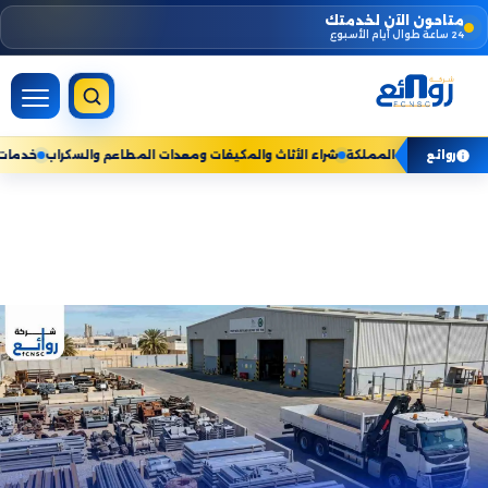
Skip
متاحون الآن لخدمتك
24 ساعة طوال أيام الأسبوع
to
content
ات المنزلية — نخدم جميع مناطق المملكة
شراء الأثاث والمكيفات ومعدات المطاعم 
روائع