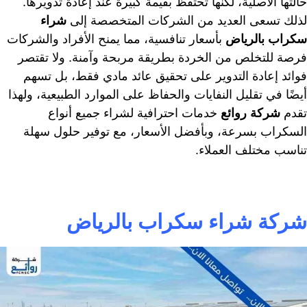
حالتها الأصلية، لكنها تحتفظ بقيمة كبيرة عند إعادة تدويرها.
لذلك تسعى العديد من الشركات المتخصصة إلى
شراء
سكراب بالرياض
بأسعار تنافسية، مما يمنح الأفراد والشركات
فرصة للتخلص من الخردة بطريقة مربحة وآمنة. ولا تقتصر
فوائد إعادة التدوير على تحقيق عائد مادي فقط، بل تسهم
أيضًا في تقليل النفايات والحفاظ على الموارد الطبيعية، ولهذا
تقدم
شركة روائع
خدمات احترافية لشراء جميع أنواع
السكراب بسرعة، وبأفضل الأسعار، مع توفير حلول سهلة
تناسب مختلف العملاء.
شركة شراء سكراب بالرياض