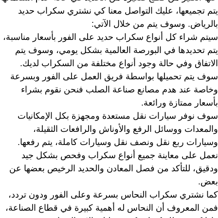
يتم تجميعها، عليك التواصل معنا كي نشتري سكراب حديد
بالرياض. وسوف يتم من خلال الآتي:
سيتم شراء كل أنواع سكراب حديد على الفور بأسعار مناسبة،
يتم تحديدها في البورصة العالمية بشكل يومي، وسوف يتم
الاتفاق وفي حالة وجود أنواع مختلفة من السكراب لديك.
سوف يتم تحميلها بواسطة فريق العمل على الفور وبسرعة
وخاصة عند هدم مصانع صناعة الصلب فنحن نقوم بشراء
بأسعار ممتازة ورائعة.
سوف نوفر سيارات نقل مستعدة ومجهزة بكل الإمكانيات
والمعدات ووسائل الرفع والأوناش والرافعات الثقيلة،
وسيارات ربع نقل ونصف نقل وسيارات كاملة، يتم رفعها.
نعمل على معاينة جميع أنواع سكراب وفحص بشكل جيد
ودقيق، للتأكد من فصل المعادن والحديد الرخيص بعضها عن
بعض.
كما نشتري سكراب النحاس بسرعة وعلى الفور ودون تردد،
فمن المعروف أن النحاس له أهمية كبيرة في قطاع الصناعة،