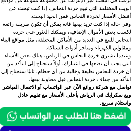
ترغب في البحث عبر الإنترنت عن مجموعة متنوعة من مواقع
الويب المختلفة التي تبيع خردة النحاس، إذا كنت تبحث عن
أفضل الأسعار لخردة النحاس فمن الجيد البحث.
وفي حاله إذا كنت تريد بيعها فانه يمكن أن تكون طريقة رائعة
لكسب بعض الأموال الإضافية، ويمكنك العثور على خردة
النحاس للبيع في العديد من الأماكن المختلفة، مثل مواقع البناء
ومقاولي الكهرباء ومتاجر أدوات السباكة.
وعندما تشتري خردة النحاس في الرياض، هناك بعض الأشياء
التي يجب أن تضعها في اعتبارك، أولاً ستحتاج إلى التأكد من
أن خردة النحاس نظيفة وخالية من أي حطام، ثانيًا ستحتاج إلى
التأكد من جفاف خردة النحاس قبل محاولة بيعها.
تواصل مع شركة روائع الآن عبر الواتساب أو الاتصال المباشر
وبِع سكرابك في الرياض بأعلى الأسعار مع تقييم عادل
واستلام سريع.