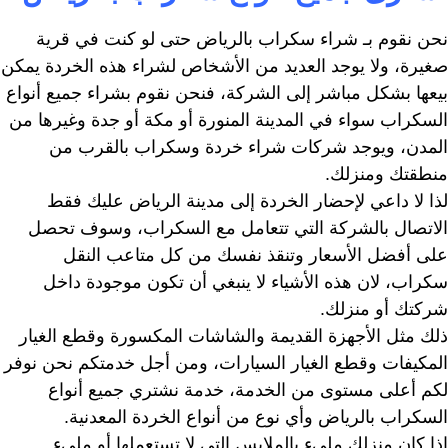
نحن نقوم بـ شراء سكراب بالرياض حتى لو كنت في قرية
صغيرة، ولا يوجد العديد من الأشخاص لشراء هذه الخردة يمكن
بيعها بشكل مباشر إلى الشركة، فنحن نقوم بشراء جميع أنواع
السكراب سواء في المدينة المنورة أو مكة أو جدة وغيرها من
المدن، ويوجد شركات شراء خردة وسكراب بالقرب من
منطقتك ومنزلك.
لذا لا داعي لإحضار الخردة إلى مدينة الرياض عليك فقط
الاتصال بالشركة التي تتعامل مع السكراب، وسوف تحصل
على أفضل الأسعار وتنقذ نفسك من كل متاعب النقل
سكراب، لان هذه الأشياء لا ينبغي أن تكون موجودة داخل
شركتك أو منزلك.
ذلك مثل الأجهزة القديمة والشاشات المكسورة وقطع الغيار
المكيفات وقطع الغيار السيارات، ومن أجل خدمتكم نحن نوفر
لكم أعلى مستوى من الخدمة، خدمة نشتري جميع أنواع
السكراب بالرياض وأي نوع من أنواع الخردة المعدنية.
إذا كان منزلك مليء بالملابس التي لا تستعملها أو مليء