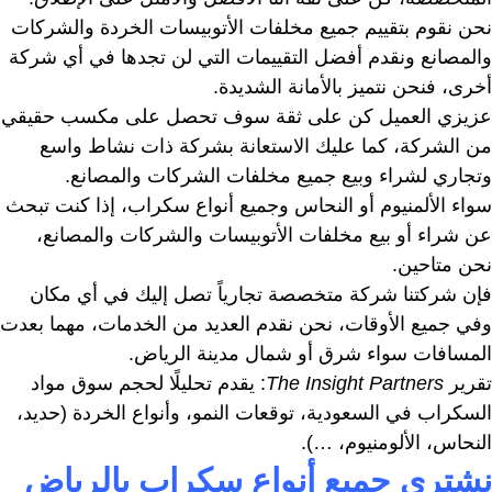
نحن نقوم بتقييم جميع مخلفات الأتوبيسات الخردة والشركات
والمصانع ونقدم أفضل التقييمات التي لن تجدها في أي شركة
أخرى، فنحن نتميز بالأمانة الشديدة.
عزيزي العميل كن على ثقة سوف تحصل على مكسب حقيقي
من الشركة، كما عليك الاستعانة بشركة ذات نشاط واسع
وتجاري لشراء وبيع جميع مخلفات الشركات والمصانع.
سواء الألمنيوم أو النحاس وجميع أنواع سكراب، إذا كنت تبحث
عن شراء أو بيع مخلفات الأتوبيسات والشركات والمصانع،
نحن متاحين.
فإن شركتنا شركة متخصصة تجارياً تصل إليك في أي مكان
وفي جميع الأوقات، نحن نقدم العديد من الخدمات، مهما بعدت
المسافات سواء شرق أو شمال مدينة الرياض.
تقرير
The Insight Partners
: يقدم تحليلًا لحجم سوق مواد
السكراب في السعودية، توقعات النمو، وأنواع الخردة (حديد،
النحاس، الألومنيوم، …).
نشترى جميع أنواع سكراب بالرياض