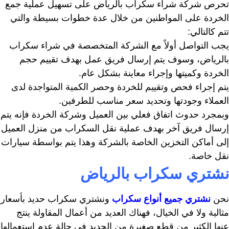
تحرص شركة شراء سكراب بالرياض على تسهيل عملية جمع
الخردة على المواطنين من خلال عدة خطوات بسيطة والتي
تتم كالتالي:
يجب التواصل أولاً مع الشركة المتخصصة في شراء سكراب
بالرياض، وسوف يتم إرسال فريق عمل بهدف تقييم حجم
الخردة وكميتها وإجراء معاينة بشكل عام.
يتم إجراء فحص وتقييم للخردة وحصر الكمية المتواجدة لدى
العملاء وجودتها وتحديد سعر مناسب للطرفين.
وبمجرد حدوث اتفاق فعلي بين العميل وشركة الخردة فإنه يتم
إرسال فريق آخر بهدف عملية نقل السكراب من منزل العميل
إلى أماكن التخزين الخاصة بالشركة وهذا يتم بواسطة سيارات
نقل خاصة.
نشتري سكراب بالرياض
نحن
نشتري جميع أنواع سكراب
ونشتري سكراب حديد بأسعار
مثالية ولا في الخيال، فهناك العديد من أعمال المقاولة ينتج
عنها الكثير من قطع صغيرة من الحديد في حالة عدم استعمالها