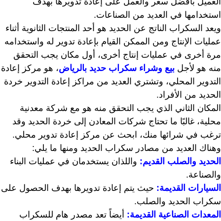
العميل بأفضل سعر والعمل على إعادة تدويرها بهدف
استخدامها في العديد من الصناعات.
ويعد السكراب الناتج عن الحديد هو أحد المنتجات الثانوية أثناء
عمليات الإنتاج ومن الممكن القيام بإعادة تدوير له واستخدامه
مرة أخرى في عمليات إنتاج أخرى، أول مكان يجب التحقق
منه هو لأجل
بيع وشراء سكراب حديد بالرياض
، هو مركز إعادة
التدوير المحلي، وتشتري العديد من مراكز إعادة التدوير خردة
الحديد من الأفراد.
المكان الثاني الذي يجب التحقق منه هو مع شركة معدنية
محلية، غالبًا ما تحتاج شركات المعادن إلى خردة الحديد وقد
ترغب في شرائها منك، ابحث عن مركز إعادة تدوير محلي.
وهناك العديد من مصادر سكراب الحديد ومنها ما يلي:
الحديد والصلب القديم:
واللذان يستخدمان في عمليات البناء
والصناعة.
السيارات القديمة:
حيث يتم إعادة تدويرها بهدف الحصول على
سكراب الحديد والصلب.
المعدات الصناعية القديمة:
أيضاً تعد مصدر هام للسكراب