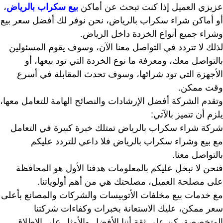
عزيزي العميل إذا كنت تبحث عن أماكن
بيع سكراب بالرياض
،
أو أماكن شراء سكراب بالرياض، نحن نوفر لك أفضل سعر بيع
وشراء جميع أنواع الخردة داخل الرياض.
لذلك لا تتردد في التواصل معنا الآن، وسوف يقوم المسئولين
بالتواصل معك، ومعرفة ما نوع الخردة التي تود بيعها، أو
الأجهزة التي تود شرائها، وسوف تحدث المقابلة في أسرع
وقت ممكن.
وتقدم الشركة أفضل الإرشادات والنصائح الهامة للتعامل معها،
يلزم أن تتميز بالآتي:
شركة شراء سكراب بالرياض تمتلك خبرة كبيرة في التعامل
مع بيع وشراء سكراب بالرياض فلا داعي للتردد عليكم
بالتواصل معنا.
فنحن لا نبخل عليكم بالمعلومات هدفنا الأول هو المحافظة
على مصلحة العميل، مصلحتك هي من أهم أولوياتنا.
مع خدمات بيع مخلفات الأتوبيسات والشركات والمصانع بأعلى
سعر ممكن، عليك الاستعانة بخبرات وكفاءات شركتنا
المتخصصة، كن على ثقة أننا الأفضل والأمثل على الإطلاق.